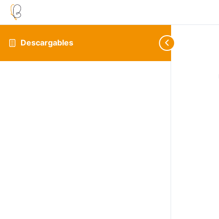
Descargables