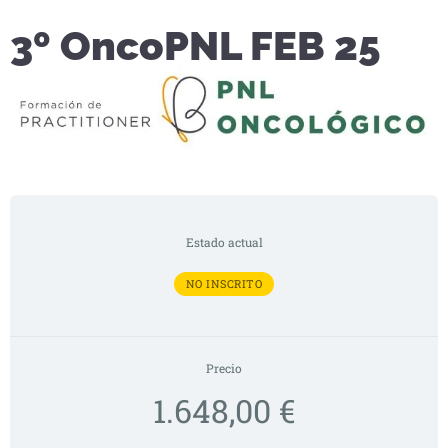
3º OncoPNL FEB 25
Estado actual
NO INSCRITO
Precio
1.648,00 €