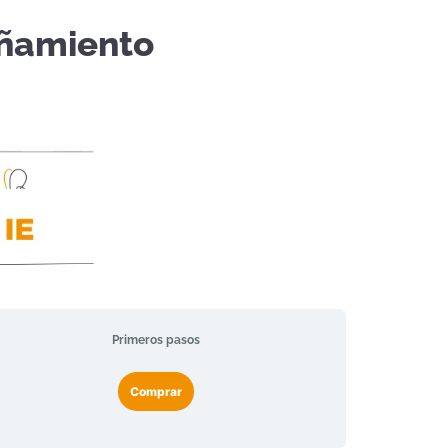
ñamiento
Primeros pasos
Comprar